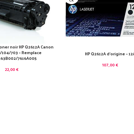
CK
oner noir HP Q2612A Canon
/104/703 – Remplace
HP Q2612A d’origine – 12
263B002/7616A005
107,00
€
22,00
€