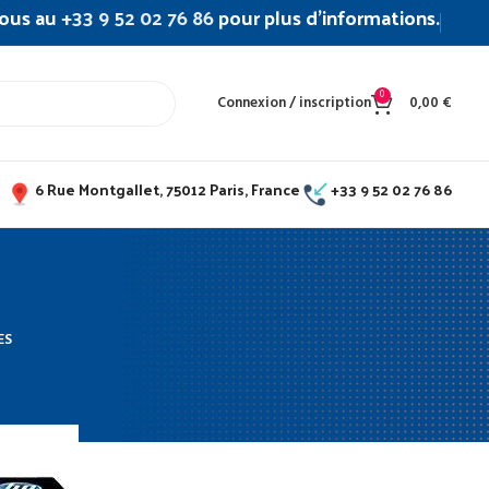
ous au
+33 9 52 02 76 86
pour plus d’informations.
0
Connexion / inscription
0,00
€
6 Rue Montgallet, 75012 Paris, France
+33 9 52 02 76 86
ES