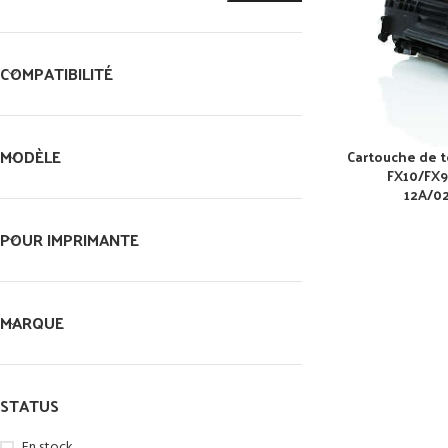
COMPATIBILITÉ
MODÈLE
Cartouche de t
FX10/FX9
12A/0
POUR IMPRIMANTE
MARQUE
STATUS
En stock