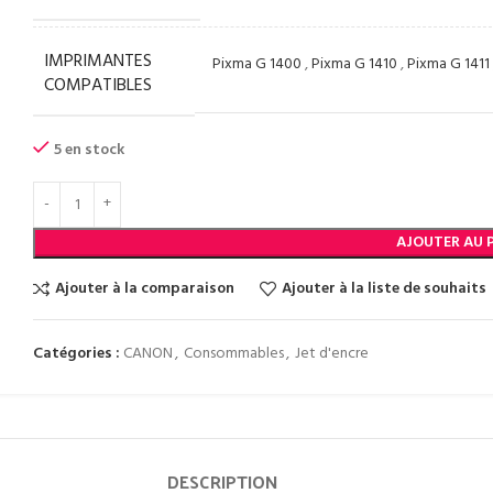
IMPRIMANTES
Pixma G 1400
,
Pixma G 1410
,
Pixma G 1411
COMPATIBLES
5 en stock
AJOUTER AU 
Ajouter à la comparaison
Ajouter à la liste de souhaits
Catégories :
CANON
,
Consommables
,
Jet d'encre
DESCRIPTION