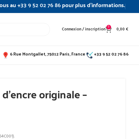
ous au
+33 9 52 02 76 86
pour plus d’informations.
0
Connexion / inscription
0,00
€
6 Rue Montgallet, 75012 Paris, France
+33 9 52 02 76 86
d’encre originale –
64C001).