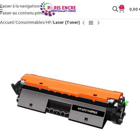
Passer à la navigation
0
0,00
Passer au contenu principal
Accueil
Consommables
HP
Laser (Toner)