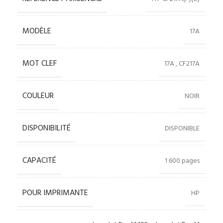
MODÈLE
17A
MOT CLEF
17A
,
CF217A
COULEUR
NOIR
DISPONIBILITÉ
DISPONIBLE
CAPACITÉ
1 600 pages
POUR IMPRIMANTE
HP