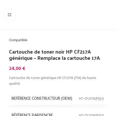
Cliquez pour agrandir
Compatible
Cartouche de toner noir HP CF217A
générique – Remplace la cartouche 17A
24,00
€
Cartouche de toner générique HP CF217A (17A) de haute
qualité.
REFÉRENCE CONSTRUCTEUR (OEM)
HT-CF217A(P)(U)
RÉFÉRENCE PARISENCRE
HT-CF217A(P)(U)