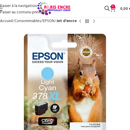
Passer à la navigation
0
0,00
Passer au contenu principal
Accueil
Consommables
EPSON
Jet d'encre