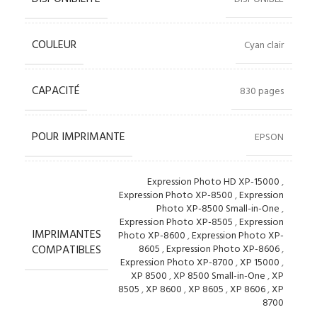
COULEUR
Cyan clair
CAPACITÉ
830 pages
POUR IMPRIMANTE
EPSON
Expression Photo HD XP-15000
,
Expression Photo XP-8500
,
Expression
Photo XP-8500 Small-in-One
,
Expression Photo XP-8505
,
Expression
IMPRIMANTES
Photo XP-8600
,
Expression Photo XP-
COMPATIBLES
8605
,
Expression Photo XP-8606
,
Expression Photo XP-8700
,
XP 15000
,
XP 8500
,
XP 8500 Small-in-One
,
XP
8505
,
XP 8600
,
XP 8605
,
XP 8606
,
XP
8700