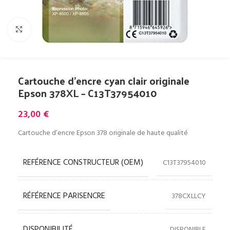
Cliquez pour agrandir
Cartouche d’encre cyan clair originale
Epson 378XL – C13T37954010
23,00
€
Cartouche d’encre Epson 378 originale de haute qualité
REFÉRENCE CONSTRUCTEUR (OEM)
C13T37954010
RÉFÉRENCE PARISENCRE
378CXLLCY
DISPONIBILITÉ
DISPONIBLE