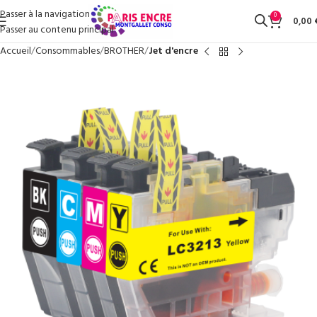
Passer à la navigation
0
0,00
Passer au contenu principal
Accueil
Consommables
BROTHER
Jet d'encre