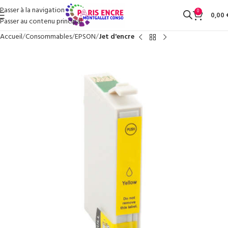
Passer à la navigation
0
0,00
Passer au contenu principal
Accueil
Consommables
EPSON
Jet d'encre