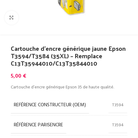
Cliquez pour agrandir
Cartouche d’encre générique jaune Epson
T3594/T3584 (35XL) – Remplace
C13T35944010/C13T35844010
5,00
€
Cartouche d’encre générique Epson 35 de haute qualité.
REFÉRENCE CONSTRUCTEUR (OEM)
T3594
RÉFÉRENCE PARISENCRE
T3594