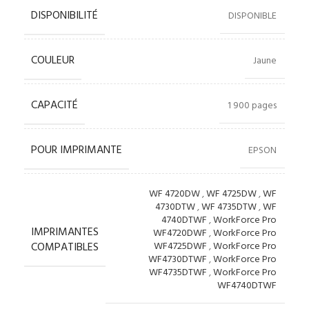
DISPONIBILITÉ
DISPONIBLE
COULEUR
Jaune
CAPACITÉ
1 900 pages
POUR IMPRIMANTE
EPSON
WF 4720DW
,
WF 4725DW
,
WF
4730DTW
,
WF 4735DTW
,
WF
4740DTWF
,
WorkForce Pro
IMPRIMANTES
WF4720DWF
,
WorkForce Pro
COMPATIBLES
WF4725DWF
,
WorkForce Pro
WF4730DTWF
,
WorkForce Pro
WF4735DTWF
,
WorkForce Pro
WF4740DTWF