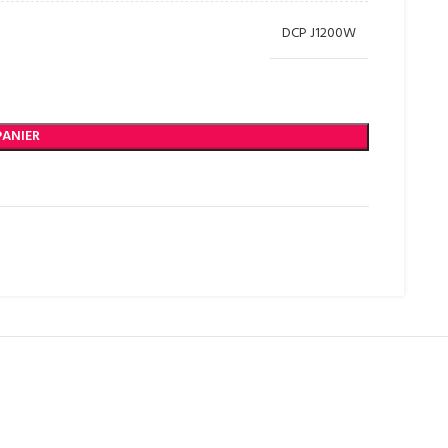
DCP J1200W
PANIER