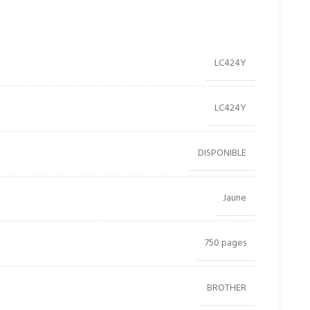
LC424Y
LC424Y
DISPONIBLE
Jaune
750 pages
BROTHER