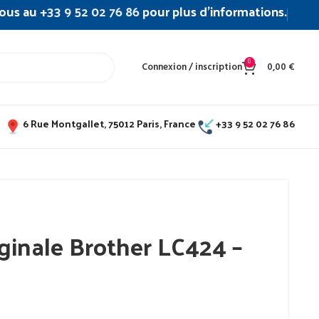
ous au
+33 9 52 02 76 86
pour plus d’informations.
0
Connexion / inscription
0,00
€
6 Rue Montgallet, 75012 Paris, France
+33 9 52 02 76 86
ginale Brother LC424 –