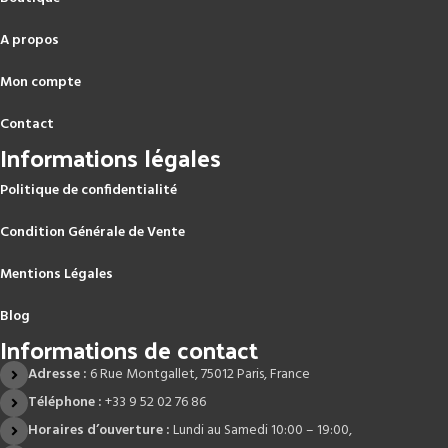
A propos
Mon compte
Contact
Informations légales
Politique de confidentialité
Condition Générale de Vente
Mentions Légales
Blog
Informations de contact
Adresse :
6 Rue Montgallet, 75012 Paris, France
Téléphone :
+33 9 52 02 76 86
Horaires d’ouverture :
Lundi au Samedi 10:00 – 19:00,