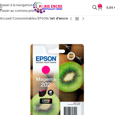
Passer à la navigation
0
0,00
Passer au contenu principal
Accueil
Consommables
EPSON
Jet d'encre