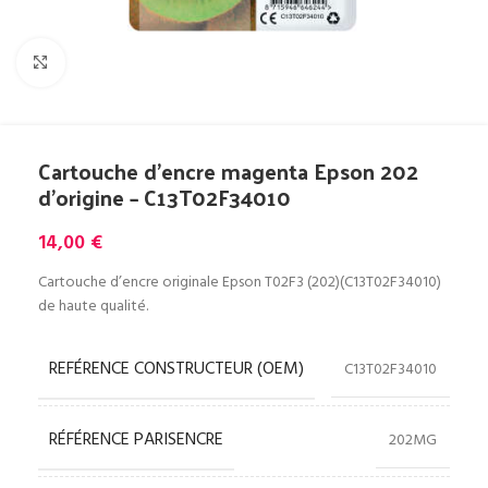
Cliquez pour agrandir
Cartouche d’encre magenta Epson 202
d’origine – C13T02F34010
14,00
€
Cartouche d’encre originale Epson T02F3 (202)(C13T02F34010)
de haute qualité.
REFÉRENCE CONSTRUCTEUR (OEM)
C13T02F34010
RÉFÉRENCE PARISENCRE
202MG