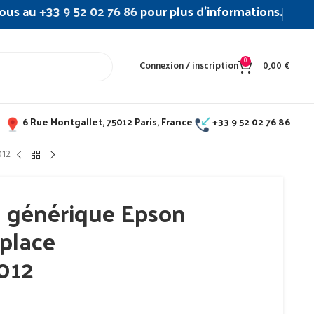
ous au
+33 9 52 02 76 86
pour plus d’informations.
0
Connexion / inscription
0,00
€
6 Rue Montgallet, 75012 Paris, France
+33 9 52 02 76 86
012
 générique Epson
place
012