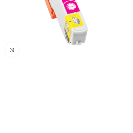
Cliquez pour agrandir