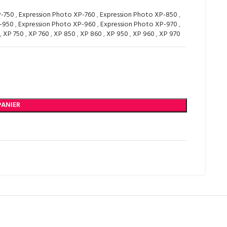
P-750
,
Expression Photo XP-760
,
Expression Photo XP-850
,
P-950
,
Expression Photo XP-960
,
Expression Photo XP-970
,
,
XP 750
,
XP 760
,
XP 850
,
XP 860
,
XP 950
,
XP 960
,
XP 970
PANIER