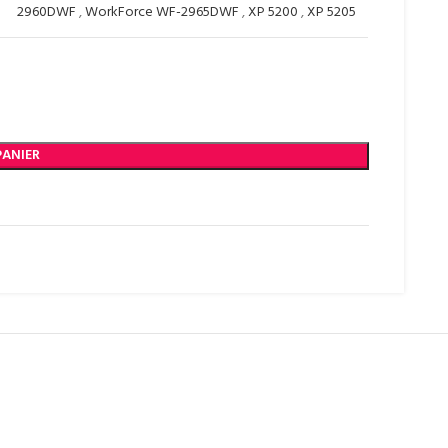
2960DWF
,
WorkForce WF-2965DWF
,
XP 5200
,
XP 5205
PANIER