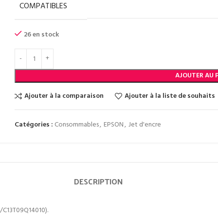
COMPATIBLES
26 en stock
AJOUTER AU 
Ajouter à la comparaison
Ajouter à la liste de souhaits
Catégories :
Consommables
,
EPSON
,
Jet d'encre
DESCRIPTION
0/C13T09Q14010).