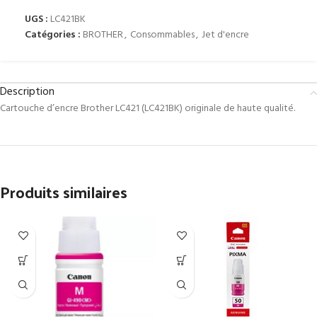
UGS :
LC421BK
Catégories :
BROTHER
,
Consommables
,
Jet d'encre
Description
Cartouche d’encre Brother LC421 (LC421BK) originale de haute qualité.
Produits similaires