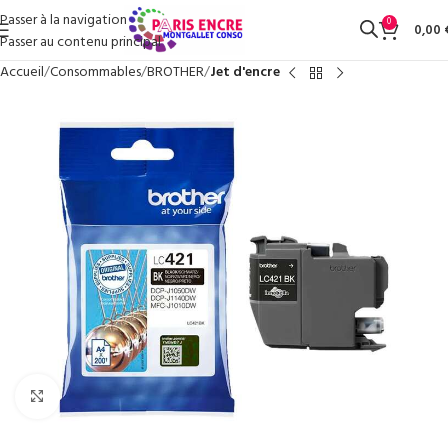
Passer à la navigation
0
0,00
Passer au contenu principal
Accueil
Consommables
BROTHER
Jet d'encre
Cliquez pour agrandir