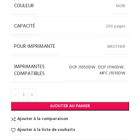
COULEUR
NOIR
CAPACITÉ
200 pages
POUR IMPRIMANTE
BROTHER
IMPRIMANTES
DCP J1050DW
,
DCP J1140DW
,
COMPATIBLES
MFC J1010DW
AJOUTER AU PANIER
Ajouter à la comparaison
Ajouter à la liste de souhaits