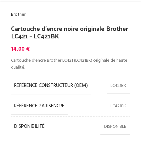
Brother
Cartouche d’encre noire originale Brother
LC421 – LC421BK
14,00
€
Cartouche d’encre Brother LC421 (LC421BK) originale de haute
qualité.
REFÉRENCE CONSTRUCTEUR (OEM)
LC421BK
RÉFÉRENCE PARISENCRE
LC421BK
DISPONIBILITÉ
DISPONIBLE