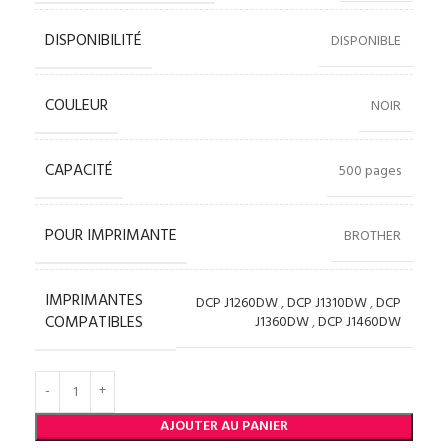
DISPONIBILITÉ
DISPONIBLE
COULEUR
NOIR
CAPACITÉ
500 pages
POUR IMPRIMANTE
BROTHER
IMPRIMANTES
DCP J1260DW
,
DCP J1310DW
,
DCP
COMPATIBLES
J1360DW
,
DCP J1460DW
AJOUTER AU PANIER