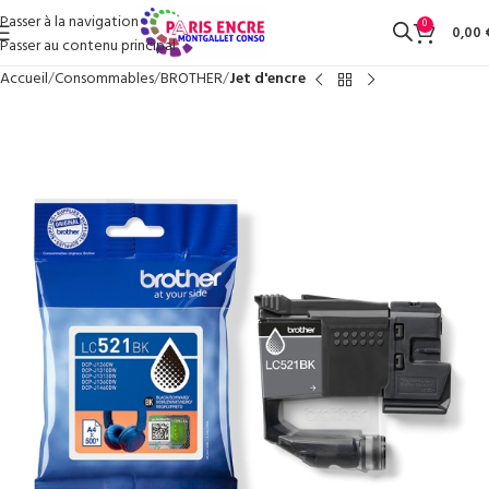
Passer à la navigation
0
0,00
Passer au contenu principal
Accueil
Consommables
BROTHER
Jet d'encre