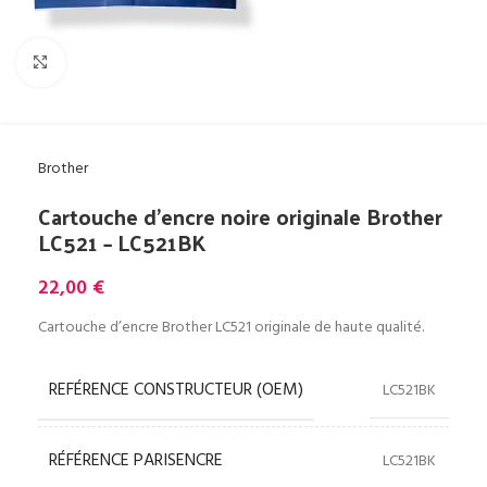
Cliquez pour agrandir
Brother
Cartouche d’encre noire originale Brother
LC521 – LC521BK
22,00
€
Cartouche d’encre Brother LC521 originale de haute qualité.
REFÉRENCE CONSTRUCTEUR (OEM)
LC521BK
RÉFÉRENCE PARISENCRE
LC521BK