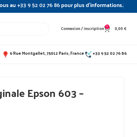
ous au
+33 9 52 02 76 86
pour plus d’informations.
0
Connexion / inscription
0,00
€
6 Rue Montgallet, 75012 Paris, France
+33 9 52 02 76 86
ginale Epson 603 –