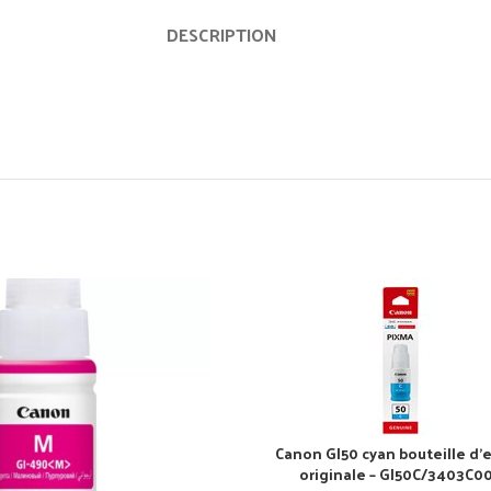
DESCRIPTION
Canon GI50 cyan bouteille d’
originale – GI50C/3403C0