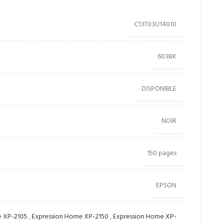
C13T03U14010
603BK
DISPONIBLE
NOIR
150 pages
EPSON
e XP-2105
,
Expression Home XP-2150
,
Expression Home XP-