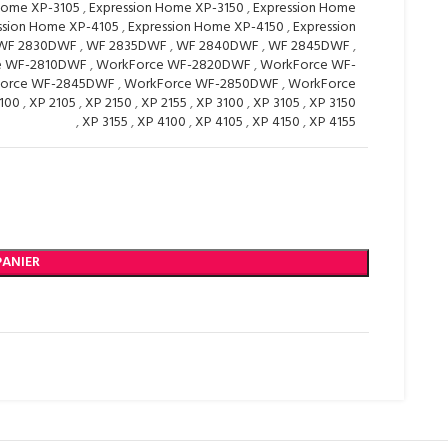
Home XP-3105
,
Expression Home XP-3150
,
Expression Home
ssion Home XP-4105
,
Expression Home XP-4150
,
Expression
WF 2830DWF
,
WF 2835DWF
,
WF 2840DWF
,
WF 2845DWF
,
e WF-2810DWF
,
WorkForce WF-2820DWF
,
WorkForce WF-
orce WF-2845DWF
,
WorkForce WF-2850DWF
,
WorkForce
100
,
XP 2105
,
XP 2150
,
XP 2155
,
XP 3100
,
XP 3105
,
XP 3150
,
XP 3155
,
XP 4100
,
XP 4105
,
XP 4150
,
XP 4155
PANIER