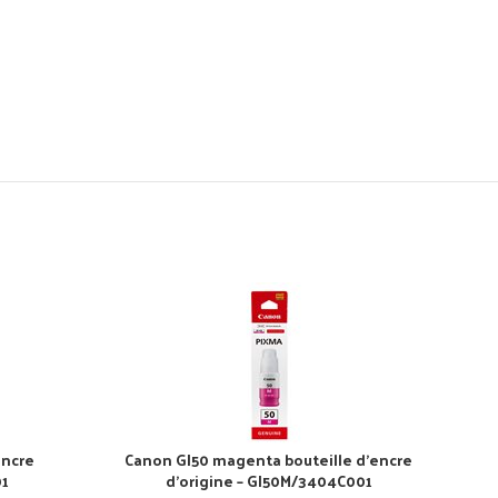
encre
Canon GI50 magenta bouteille d’encre
01
d’origine – GI50M/3404C001