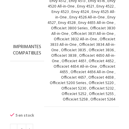
Envy 4512
,
Envy 4513
,
Envy 4516
,
Envy
4520 All-in-One
,
Envy 4521
,
Envy 4522
,
Envy 4523
,
Envy 4524
,
Envy 4525 All-
in-One
,
Envy 4526 All-in-One
,
Envy
4527
,
Envy 4528
,
Envy 4655 All-in-One
,
OfficeJet 3800 Series
,
OfficeJet 3830
All-in-One
,
OfficeJet 3831 All-in-One
,
OfficeJet 3832 All-in-One
,
OfficeJet
3833 All-in-One
,
OfficeJet 3834 All-in-
IMPRIMANTES
One
,
OfficeJet 3835
,
OfficeJet 3836
,
COMPATIBLES
OfficeJet 3838
,
OfficeJet 4650 All-in-
One
,
OfficeJet 4651
,
OfficeJet 4652
,
OfficeJet 4654 All-in-One
,
OfficeJet
4655
,
OfficeJet 4656 All-in-One
,
OfficeJet 4657
,
OfficeJet 4658
,
OfficeJet 5200 Series
,
OfficeJet 5220
,
OfficeJet 5230
,
OfficeJet 5232
,
OfficeJet 5252
,
OfficeJet 5255
,
OfficeJet 5258
,
OfficeJet 5264
5 en stock