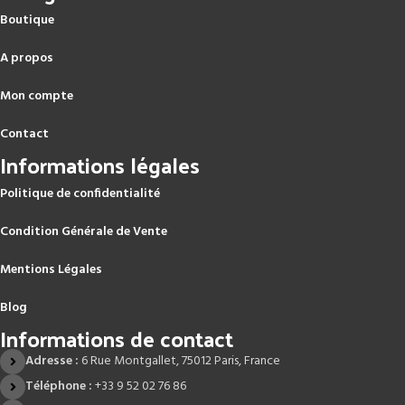
Boutique
A propos
Mon compte
Contact
Informations légales
Politique de confidentialité
Condition Générale de Vente
Mentions Légales
Blog
Informations de contact
Adresse :
6 Rue Montgallet, 75012 Paris, France
Téléphone :
+33 9 52 02 76 86