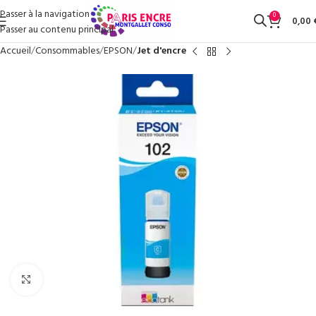
Passer à la navigation
0
0,00
Passer au contenu principal
Accueil
Consommables
EPSON
Jet d'encre
Cliquez pour agrandir