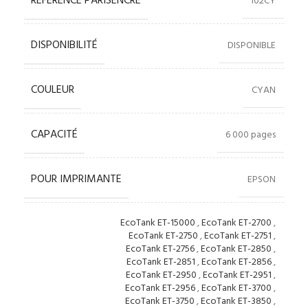
RÉFÉRENCE PARISENCRE
102CY
DISPONIBILITÉ
DISPONIBLE
COULEUR
CYAN
CAPACITÉ
6 000 pages
POUR IMPRIMANTE
EPSON
EcoTank ET-15000
,
EcoTank ET-2700
,
EcoTank ET-2750
,
EcoTank ET-2751
,
EcoTank ET-2756
,
EcoTank ET-2850
,
EcoTank ET-2851
,
EcoTank ET-2856
,
EcoTank ET-2950
,
EcoTank ET-2951
,
EcoTank ET-2956
,
EcoTank ET-3700
,
EcoTank ET-3750
,
EcoTank ET-3850
,