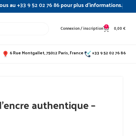
ous au
+33 9 52 02 76 86
pour plus d’informations.
0
Connexion / inscription
0,00
€
6 Rue Montgallet, 75012 Paris, France
+33 9 52 02 76 86
’encre authentique –