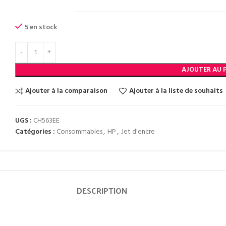
5 en stock
AJOUTER AU 
Ajouter à la comparaison
Ajouter à la liste de souhaits
UGS :
CH563EE
Catégories :
Consommables
,
HP
,
Jet d'encre
DESCRIPTION