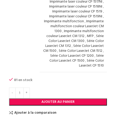
Imprimante laser couleur CP 1517NI
,
Imprimante laser couleur CP 1518NI
,
Imprimante laser couleur CP 1519
,
Imprimante laser couleur CP 1519NI
,
Imprimante multifonction
,
Imprimante
multifonction couleur LaserJet CM
1300
,
Imprimante multifonction
couleur LaserJet CM 1312
,
MFP
,
Série
Color LaserJet CM 1300
,
Série Color
LaserJet CM 1312
,
Série Color LaserJet
CM 1500
,
Série Color LaserJet CM 1512
,
Série Color LaserJet CP 1200
,
Série
Color LaserJet CP 1500
,
Série Color
LaserJet CP 1510
81 en stock
AJOUTER AU PANIER
Ajouter à la comparaison