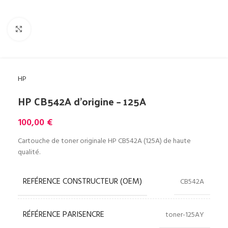
Cliquez pour agrandir
HP
HP CB542A d’origine – 125A
100,00
€
Cartouche de toner originale HP CB542A (125A) de haute
qualité.
REFÉRENCE CONSTRUCTEUR (OEM)
CB542A
RÉFÉRENCE PARISENCRE
toner-125AY