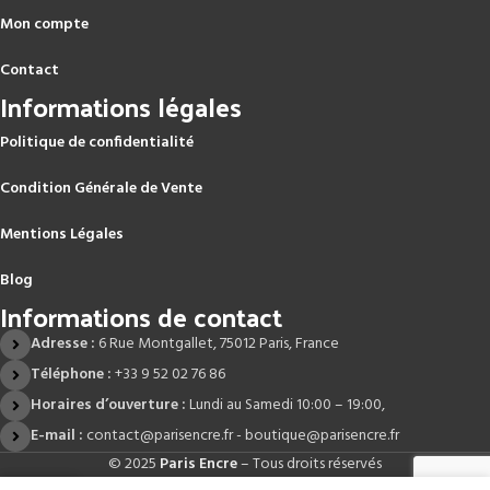
Mon compte
Contact
Informations légales
Politique de confidentialité
Condition Générale de Vente
Mentions Légales
Blog
Informations de contact
Adresse :
6 Rue Montgallet, 75012 Paris, France
Téléphone :
+33 9 52 02 76 86
Horaires d’ouverture :
Lundi au Samedi 10:00 – 19:00,
E-mail :
contact@parisencre.fr - boutique@parisencre.fr
© 2025
Paris Encre
– Tous droits réservés