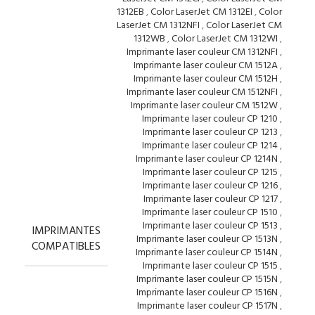
1312EB
,
Color LaserJet CM 1312EI
,
Color
LaserJet CM 1312NFI
,
Color LaserJet CM
1312WB
,
Color LaserJet CM 1312WI
,
Imprimante laser couleur CM 1312NFI
,
Imprimante laser couleur CM 1512A
,
Imprimante laser couleur CM 1512H
,
Imprimante laser couleur CM 1512NFI
,
Imprimante laser couleur CM 1512W
,
Imprimante laser couleur CP 1210
,
Imprimante laser couleur CP 1213
,
Imprimante laser couleur CP 1214
,
Imprimante laser couleur CP 1214N
,
Imprimante laser couleur CP 1215
,
Imprimante laser couleur CP 1216
,
Imprimante laser couleur CP 1217
,
Imprimante laser couleur CP 1510
,
Imprimante laser couleur CP 1513
,
IMPRIMANTES
Imprimante laser couleur CP 1513N
,
COMPATIBLES
Imprimante laser couleur CP 1514N
,
Imprimante laser couleur CP 1515
,
Imprimante laser couleur CP 1515N
,
Imprimante laser couleur CP 1516N
,
Imprimante laser couleur CP 1517N
,